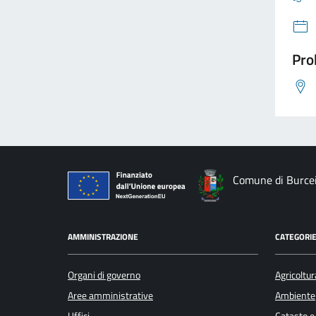
Pro
Comune di Burce
AMMINISTRAZIONE
CATEGORIE
Organi di governo
Agricoltur
Aree amministrative
Ambiente
Uffici
Catasto e