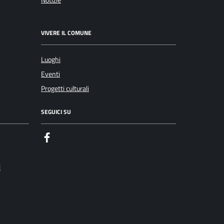
VIVERE IL COMUNE
Luoghi
Eventi
Progetti culturali
SEGUICI SU
Facebook
l