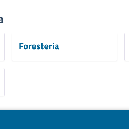
a
Foresteria