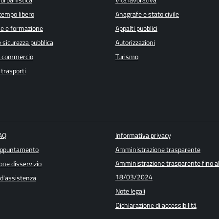
 tempo libero
Anagrafe e stato civile
e e formazione
Appalti pubblici
e sicurezza pubblica
Autorizzazioni
e commercio
Turismo
 trasporti
FAQ
Informativa privacy
appuntamento
Amministrazione trasparente
Amministrazione trasparente fino a
one disservizio
18/03/2024
 d'assistenza
Note legali
Dichiarazione di accessibilità