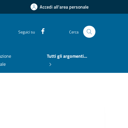
Accedi all'area personale
Facebook
Seguici su
Cerca
zione
Tutti gli argomenti...
nale