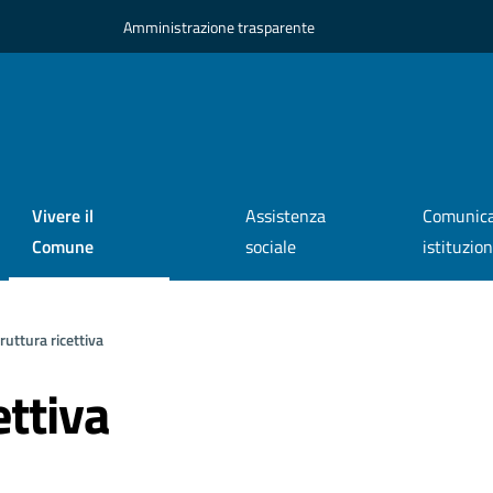
Amministrazione trasparente
Vivere il
Assistenza
Comunica
Comune
sociale
istituzio
ruttura ricettiva
ettiva