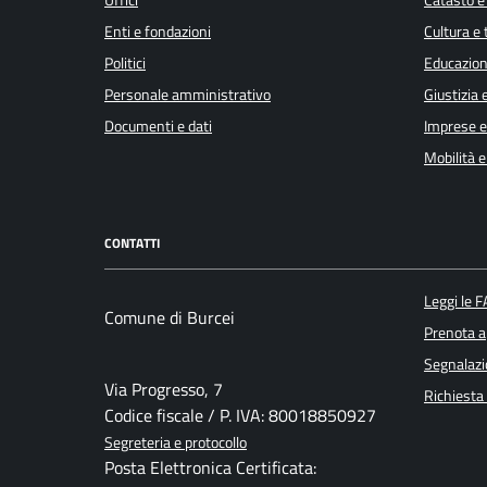
Enti e fondazioni
Cultura e
Politici
Educazion
Personale amministrativo
Giustizia 
Documenti e dati
Imprese 
Mobilità e
CONTATTI
Leggi le 
Comune di Burcei
Prenota 
Segnalazi
Via Progresso, 7
Richiesta
Codice fiscale / P. IVA: 80018850927
Segreteria e protocollo
Posta Elettronica Certificata: