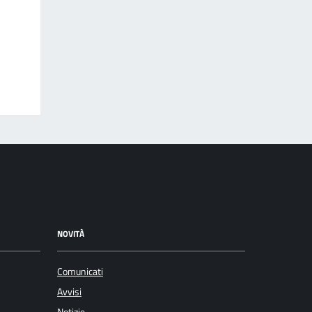
NOVITÀ
Comunicati
Avvisi
Notizie