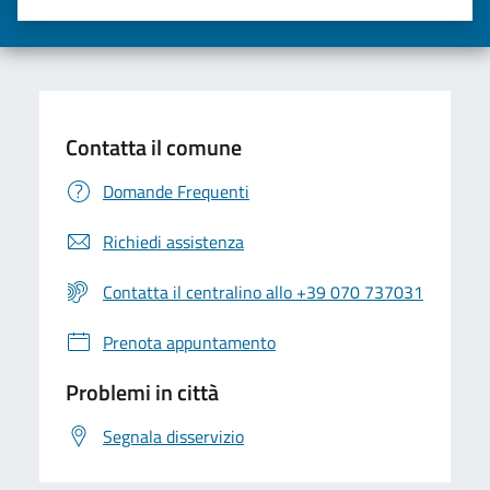
Valuta una stella su 5
Valuta 2 stelle su 5
Valuta 3 stelle su 5
Valuta 4 stelle su 5
Valuta 5 stelle su 5
Contatta il comune
Domande Frequenti
Richiedi assistenza
Contatta il centralino allo +39 070 737031
Prenota appuntamento
Problemi in città
Segnala disservizio