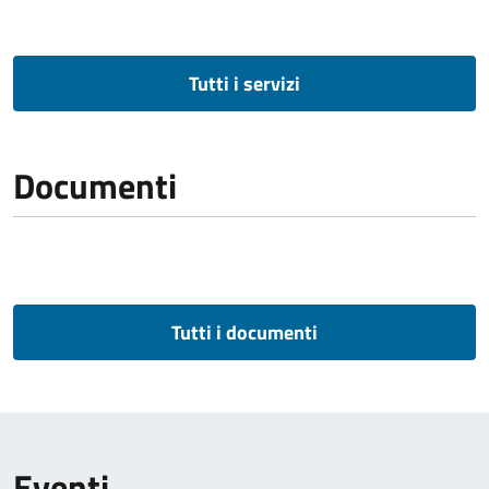
Tutti i servizi
Documenti
Tutti i documenti
Eventi