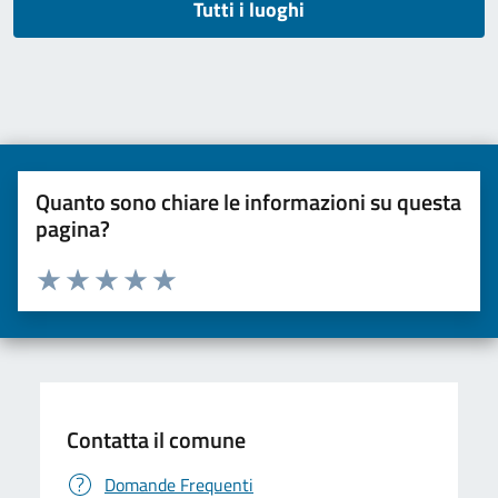
Tutti i luoghi
Quanto sono chiare le informazioni su questa
pagina?
Valuta da 1 a 5 stelle la pagina
Valuta una stella su 5
Valuta 2 stelle su 5
Valuta 3 stelle su 5
Valuta 4 stelle su 5
Valuta 5 stelle su 5
Contatta il comune
Domande Frequenti