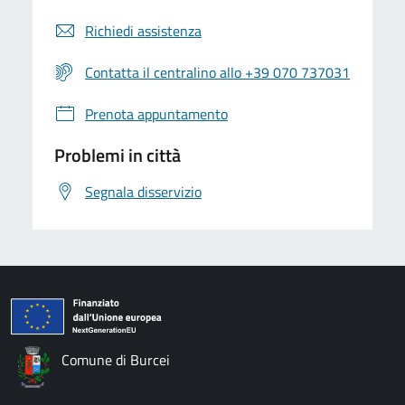
Richiedi assistenza
Contatta il centralino allo +39 070 737031
Prenota appuntamento
Problemi in città
Segnala disservizio
Comune di Burcei