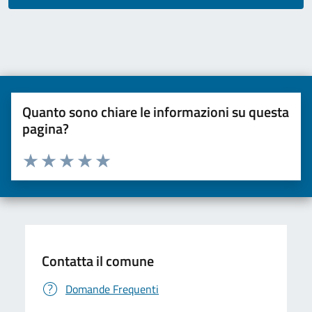
Quanto sono chiare le informazioni su questa
pagina?
Valuta da 1 a 5 stelle la pagina
Valuta una stella su 5
Valuta 2 stelle su 5
Valuta 3 stelle su 5
Valuta 4 stelle su 5
Valuta 5 stelle su 5
Contatta il comune
Domande Frequenti