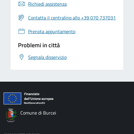
Richiedi assistenza
Contatta il centralino allo +39 070 737031
Prenota appuntamento
Problemi in città
Segnala disservizio
Comune di Burcei