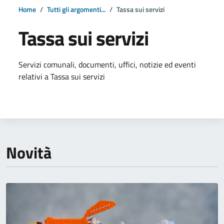
Home
Tutti gli argomenti...
Tassa sui servizi
Tassa sui servizi
Dettagli della notizia
Servizi comunali, documenti, uffici, notizie ed eventi
relativi a Tassa sui servizi
Novità