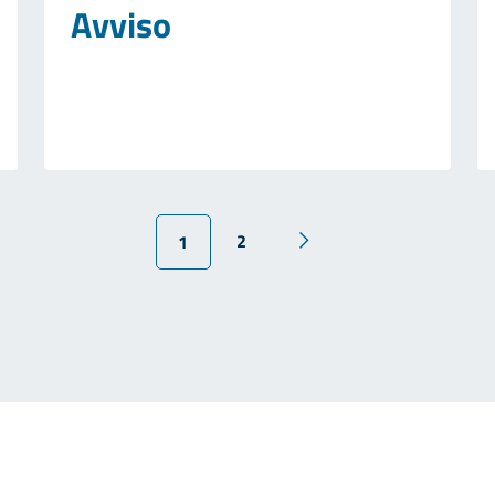
Avviso
2
1