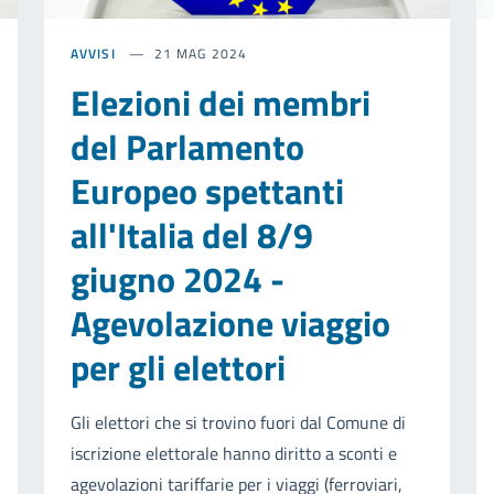
AVVISI
21 MAG 2024
Elezioni dei membri
del Parlamento
Europeo spettanti
all'Italia del 8/9
giugno 2024 -
Agevolazione viaggio
per gli elettori
Gli elettori che si trovino fuori dal Comune di
iscrizione elettorale hanno diritto a sconti e
agevolazioni tariffarie per i viaggi (ferroviari,