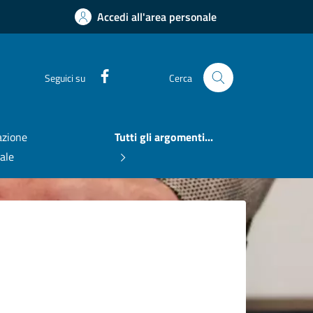
Accedi all'area personale
Facebook
Seguici su
Cerca
zione
Tutti gli argomenti...
nale