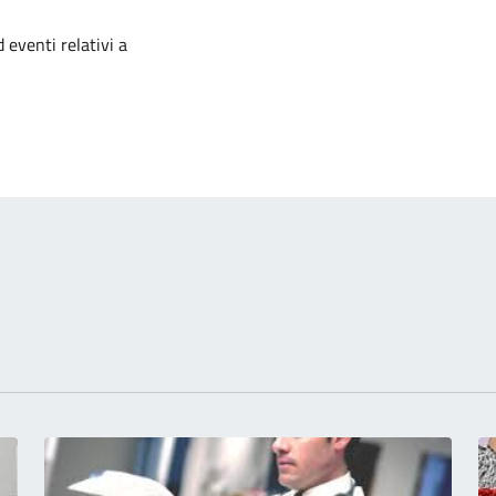
izia
 eventi relativi a