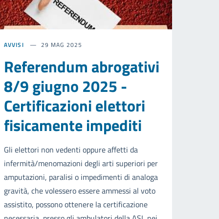
AVVISI
29 MAG 2025
Referendum abrogativi
8/9 giugno 2025 -
Certificazioni elettori
fisicamente impediti
Gli elettori non vedenti oppure affetti da
infermità/menomazioni degli arti superiori per
amputazioni, paralisi o impedimenti di analoga
gravità, che volessero essere ammessi al voto
assistito, possono ottenere la certificazione
necessaria, presso gli ambulatori della ASL nei